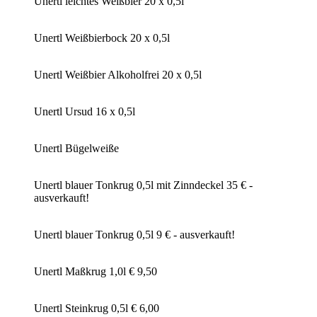
Unertl leichtes Weißbier 20 x 0,5l
Unertl Weißbierbock 20 x 0,5l
Unertl Weißbier Alkoholfrei 20 x 0,5l
Unertl Ursud 16 x 0,5l
Unertl Bügelweiße
Unertl blauer Tonkrug 0,5l mit Zinndeckel 35 € -
ausverkauft!
Unertl blauer Tonkrug 0,5l 9 € - ausverkauft!
Unertl Maßkrug 1,0l € 9,50
Unertl Steinkrug 0,5l € 6,00