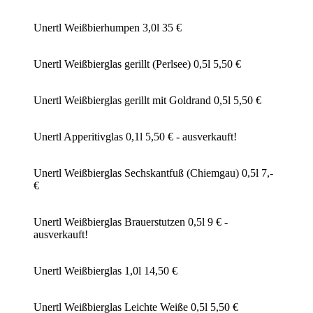
Unertl Weißbierhumpen 3,0l 35 €
Unertl Weißbierglas gerillt (Perlsee) 0,5l 5,50 €
Unertl Weißbierglas gerillt mit Goldrand 0,5l 5,50 €
Unertl Apperitivglas 0,1l 5,50 € - ausverkauft!
Unertl Weißbierglas Sechskantfuß (Chiemgau) 0,5l 7,-
€
Unertl Weißbierglas Brauerstutzen 0,5l 9 € -
ausverkauft!
Unertl Weißbierglas 1,0l 14,50 €
Unertl Weißbierglas Leichte Weiße 0,5l 5,50 €