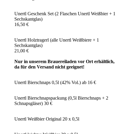
Unertl Geschenk Set (2 Flaschen Unertl Weißbier + 1
Sechskantglas)
16,50 €
Unertl Holztragerl (alle Unertl Weißbiere + 1
Sechskantglas)
21,00 €
Nur in unserem Brauereiladen vor Ort erhältlich,
da für den Versand nicht geeignet!
Unertl Bierschnaps 0,5l (42% Vol.) ab 16 €
Unertl Bierschnapspackung (0,5l Bierschnaps + 2
Schnapsgläser) 30 €
Unertl Weißbier Original 20 x 0,5l