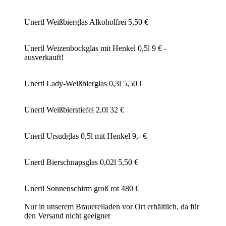
Unertl Weißbierglas Alkoholfrei 5,50 €
Unertl Weizenbockglas mit Henkel 0,5l 9 € -
ausverkauft!
Unertl Lady-Weißbierglas 0,3l 5,50 €
Unertl Weißbierstiefel 2,0l 32 €
Unertl Ursudglas 0,5l mit Henkel 9,- €
Unertl Bierschnapsglas 0,02l 5,50 €
Unertl Sonnenschirm groß rot 480 €
Nur in unserem Brauereiladen vor Ort erhältlich, da für
den Versand nicht geeignet