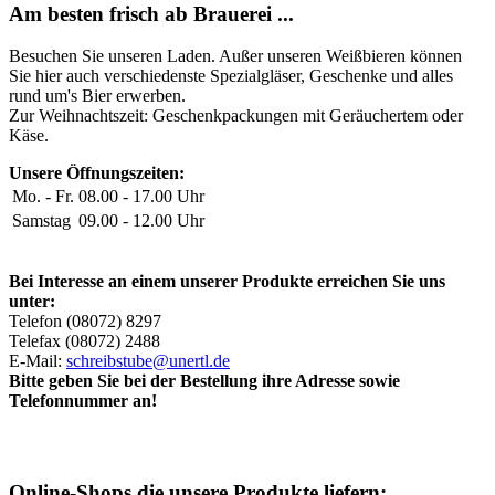
Am besten frisch ab Brauerei ...
Besuchen Sie unseren Laden. Außer unseren Weißbieren können
Sie hier auch verschiedenste Spezialgläser, Geschenke und alles
rund um's Bier erwerben.
Zur Weihnachtszeit: Geschenkpackungen mit Geräuchertem oder
Käse.
Unsere Öffnungszeiten:
Mo. - Fr.
08.00 - 17.00 Uhr
Samstag
09.00 - 12.00 Uhr
Bei Interesse an einem unserer Produkte erreichen Sie uns
unter:
Telefon (08072) 8297
Telefax (08072) 2488
E-Mail:
schreibstube@unertl.de
Bitte geben Sie bei der Bestellung ihre Adresse sowie
Telefonnummer an!
Online-Shops die unsere Produkte liefern: