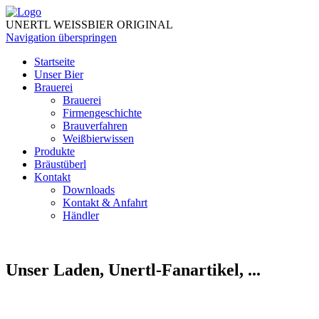
UNERTL WEISSBIER ORIGINAL
Navigation überspringen
Startseite
Unser Bier
Brauerei
Brauerei
Firmengeschichte
Brauverfahren
Weißbierwissen
Produkte
Bräustüberl
Kontakt
Downloads
Kontakt & Anfahrt
Händler
Unser Laden, Unertl-Fanartikel, ...